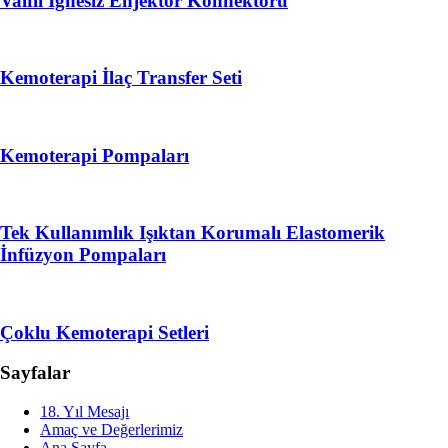
Valfli İğnesiz Enjektör Konnektörü
Kemoterapi İlaç Transfer Seti
Kemoterapi Pompaları
Tek Kullanımlık Işıktan Korumalı Elastomerik
İnfüzyon Pompaları
Çoklu Kemoterapi Setleri
Sayfalar
18. Yıl Mesajı
Amaç ve Değerlerimiz
Ana Sayfa