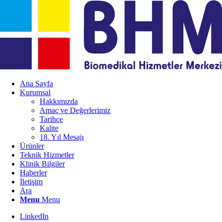
Ana Sayfa
Kurumsal
Hakkımızda
Amaç ve Değerlerimiz
Tarihçe
Kalite
18. Yıl Mesajı
Ürünler
Teknik Hizmetler
Klinik Bilgiler
Haberler
İletişim
Ara
Menu
Menu
LinkedIn