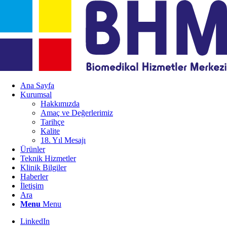
Ana Sayfa
Kurumsal
Hakkımızda
Amaç ve Değerlerimiz
Tarihçe
Kalite
18. Yıl Mesajı
Ürünler
Teknik Hizmetler
Klinik Bilgiler
Haberler
İletişim
Ara
Menu
Menu
LinkedIn