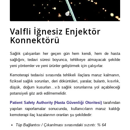
1
2
Valfli İğnesiz Enjektör
Konnektörü
Sağlık çalışanları her geçen gün hem kendi, hem de hasta
sağlığını, tedavi süresi boyunca, tehlikeye atmayacak şekilde
yeni yöntemler ve yeni ürünler geliştirmek için çalışırlar.
Kemoterapi tedavisi sırasında tehlikeli ilaçlara maruz kalmanın,
fiziksel sağlık sorunları, deri döküntüleri, yaralar, bulantı, kısırlık,
düşük, doğum kusurları…v.b sağlık sorunlarına yol açabileceği
potansiyeli göz ardı edilmemelidir.
Patient Safety Authority (Hasta Güvenliği Otoritesi)
tarafından
yapılan raporlamalar sonucunda, kullanıcıların maruz kaldığı
kemoterapi ilaç kazalarının oranları şu şekildedir:
Tüp Bağlantısı / Çıkarılması sırasındaki sızıntı: % 64