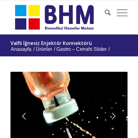
Valfli İğnesiz Enjektör Konnektörü
Anasayfa
/
Ürünler
/
Gastro – Cerrahi Slider
/
Sonraki