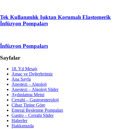
Tek Kullanımlık Işıktan Korumalı Elastomerik
İnfüzyon Pompaları
İnfüzyon Pompaları
Sayfalar
18. Yıl Mesajı
Amaç ve Değerlerimiz
Ana Sayfa
Anestezi – Algoloji
Anestezi – Algoloji Slider
Aydınlatma Metni
Cerrahi – Gastroenteroloji
Cihaz Tipine Göre
Enteral Beslenme Pompaları
Gastro – Cerrahi Slider
Haberler
Hakkımızda