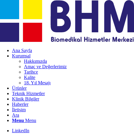
Ana Sayfa
Kurumsal
Hakkımızda
Amaç ve Değerlerimiz
Tarihçe
Kalite
18. Yıl Mesajı
Ürünler
Teknik Hizmetler
Klinik Bilgiler
Haberler
İletişim
Ara
Menu
Menu
LinkedIn